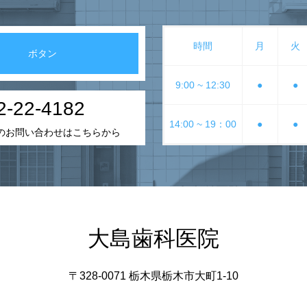
時間
月
火
ボタン
9:00 ~ 12:30
●
●
2-22-4182
14:00 ~ 19：00
●
●
のお問い合わせはこちらから
大島歯科医院
〒328-0071 栃木県栃木市大町1-10