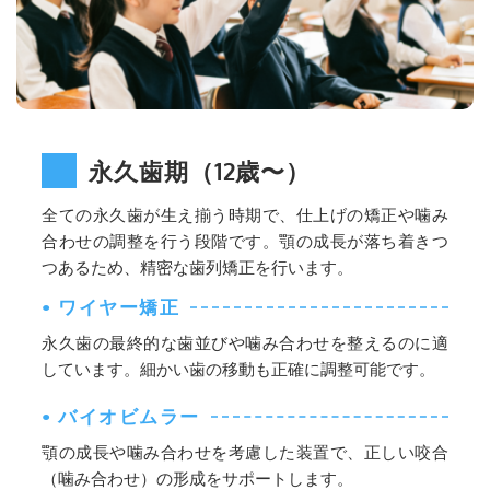
永久歯期（12歳〜）
全ての永久歯が生え揃う時期で、仕上げの矯正や噛み
合わせの調整を行う段階です。顎の成長が落ち着きつ
つあるため、精密な歯列矯正を行います。
• ワイヤー矯正
永久歯の最終的な歯並びや噛み合わせを整えるのに適
しています。細かい歯の移動も正確に調整可能です。
• バイオビムラー
顎の成長や噛み合わせを考慮した装置で、正しい咬合
（噛み合わせ）の形成をサポートします。