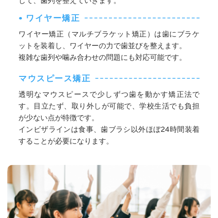
して、歯列を整えていきます。
• ワイヤー矯正
ワイヤー矯正（マルチブラケット矯正）は歯にブラケ
ットを装着し、ワイヤーの力で歯並びを整えます。
複雑な歯列や噛み合わせの問題にも対応可能です。
マウスピース矯正
透明なマウスピースで少しずつ歯を動かす矯正法で
す。目立たず、取り外しが可能で、学校生活でも負担
が少ない点が特徴です。
インビザラインは食事、歯ブラシ以外ほぼ24時間装着
することが必要になります。