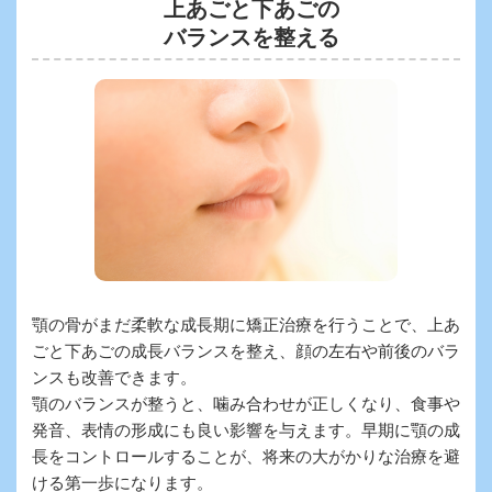
上あごと下あごの
バランスを整える
顎の骨がまだ柔軟な成長期に矯正治療を行うことで、上あ
ごと下あごの成長バランスを整え、顔の左右や前後のバラ
ンスも改善できます。
顎のバランスが整うと、噛み合わせが正しくなり、食事や
発音、表情の形成にも良い影響を与えます。早期に顎の成
長をコントロールすることが、将来の大がかりな治療を避
ける第一歩になります。