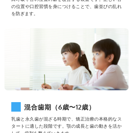
の位置や口腔習慣を身につけることで、歯並びの乱れ
を防ぎます。
混合歯期（6歳〜12歳）
乳歯と永久歯が混ざる時期で、矯正治療の本格的なス
タートに適した段階です。顎の成長と歯の動きを活か