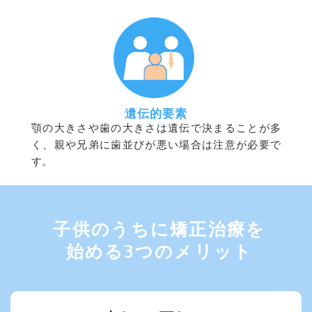
遺伝的要素
顎の大きさや歯の大きさは遺伝で決まることが多
く、親や兄弟に歯並びが悪い場合は注意が必要で
す。
子供のうちに矯正治療を
始める3つのメリット