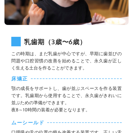
乳歯期（3歳〜6歳）
この時期は、まだ乳歯が中心ですが、早期に歯並びの
問題や口腔習慣の改善を始めることで、永久歯が正し
く生える土台を作ることができます。
床矯正
顎の成長をサポートし、歯が並ぶスペースを作る装置
です。乳歯期から使用することで、永久歯がきれいに
並ぶための準備ができます。
夜8～10時間の装着が必要となります。
ムーシールド
口呼吸や舌の位置の癖を改善する装置です。正しい舌