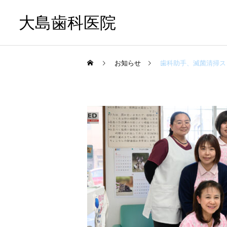
大島歯科医院
お知らせ
歯科助手、滅菌清掃ス