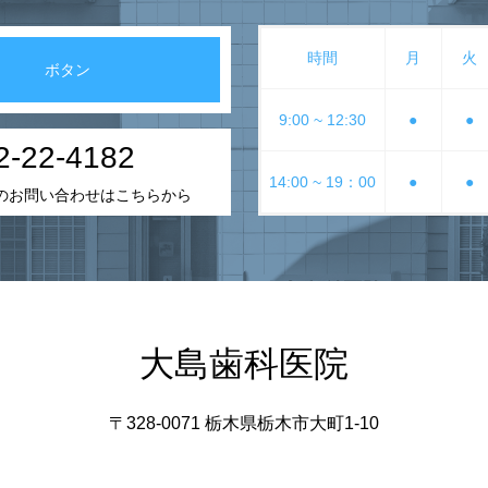
時間
月
火
ボタン
9:00 ~ 12:30
●
●
2-22-4182
14:00 ~ 19：00
●
●
のお問い合わせはこちらから
大島歯科医院
〒328-0071 栃木県栃木市大町1-10